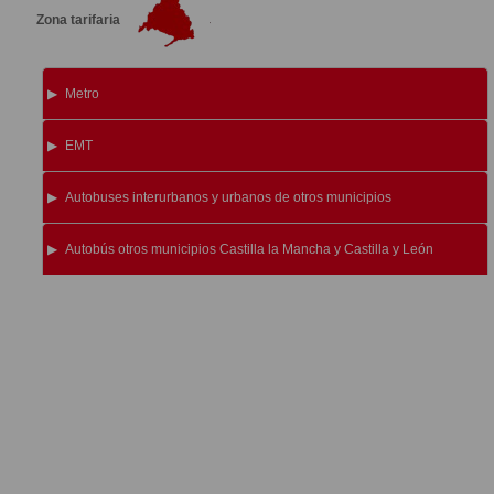
Zona tarifaria
Metro
EMT
Autobuses interurbanos y urbanos de otros municipios
Autobús otros municipios Castilla la Mancha y Castilla y León