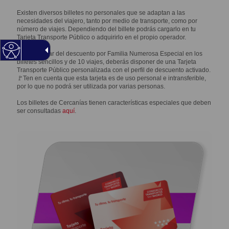
Existen diversos billetes no personales que se adaptan a las
necesidades del viajero, tanto por medio de transporte, como por
número de viajes. Dependiendo del billete podrás cargarlo en tu
Tarjeta Transporte Público o adquirirlo en el propio operador.
Para disfrutar del descuento por Familia Numerosa Especial en los
billetes sencillos y de 10 viajes, deberás disponer de una Tarjeta
Transporte Público personalizada con el perfil de descuento activado.
🚩Ten en cuenta que esta tarjeta es de uso personal e intransferible,
por lo que no podrá ser utilizada por varias personas.
Los billetes de Cercanías tienen características especiales que deben
ser consultadas
aquí
.