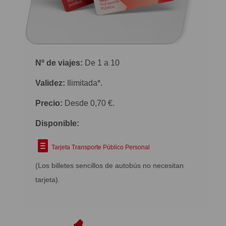
Nº de viajes:
De 1 a 10
Validez:
Ilimitada*.
Precio:
Desde 0,70 €.
Disponible:
Tarjeta Transporte Público Personal
(Los billetes sencillos de autobús no necesitan
tarjeta).