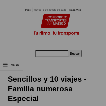
Pasar al contenido principal
jueves, 6 de agosto de 2026
Inicio
Mapa Web
Buscar
MENU
Sencillos y 10 viajes -
Familia numerosa
Especial