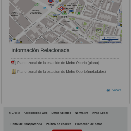
Información Relacionada
Plano zonal de la estación de Metro Oporto (plano)
Plano zonal de la estación de Metro Oporto(metadatos)
Volver
© CRTM
Accesibilidad web
Datos Abiertos
Normativa
Aviso Legal
Portal de transparencia
Política de cookies
Protección de datos