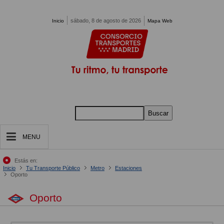
Pasar al contenido principal
sábado, 8 de agosto de 2026
Inicio
Mapa Web
Buscar
MENU
Estás en:
Inicio
Tu Transporte Público
Metro
Estaciones
Oporto
Oporto