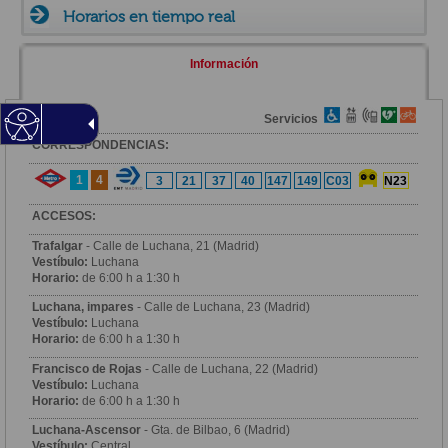
Horarios en tiempo real
Información
Zona
Servicios
CORRESPONDENCIAS:
1
4
3
21
37
40
147
149
C03
N23
ACCESOS:
Trafalgar
- Calle de Luchana, 21 (Madrid)
Vestíbulo:
Luchana
Horario:
de 6:00 h a 1:30 h
Luchana, impares
- Calle de Luchana, 23 (Madrid)
Vestíbulo:
Luchana
Horario:
de 6:00 h a 1:30 h
Francisco de Rojas
- Calle de Luchana, 22 (Madrid)
Vestíbulo:
Luchana
Horario:
de 6:00 h a 1:30 h
Luchana-Ascensor
- Gta. de Bilbao, 6 (Madrid)
Vestíbulo:
Central