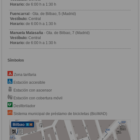
Horario:
de 6:00 h a 1:30 h
Fuencarral
- Gta. de Bilbao, 5 (Madrid)
Vestíbulo:
Central
Horario:
de 6:00 h a 1:30 h
Manuela Malasaña
- Gta. de Bilbao, 7 (Madrid)
Vestíbulo:
Central
Horario:
de 6:00 h a 1:30 h
Símbolos
Zona tarifaria
Estación accesible
Estación con ascensor
Estación con cobertura móvil
Desfibrilador
Sistema municipal de préstamo de bicicletas (BiciMAD)