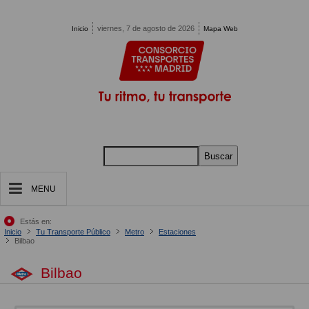
Pasar al contenido principal
viernes, 7 de agosto de 2026
Inicio
Mapa Web
Buscar
MENU
Estás en:
Inicio
Tu Transporte Público
Metro
Estaciones
Bilbao
Bilbao