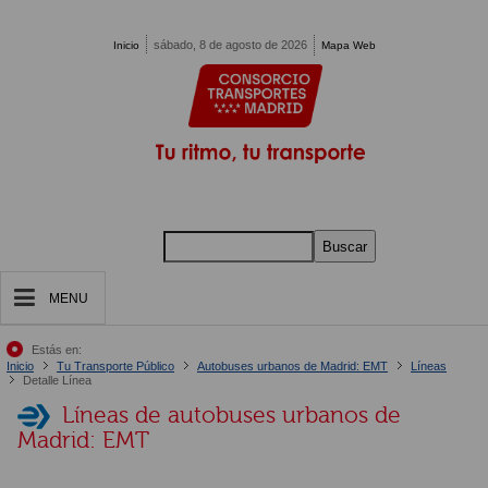
Pasar al contenido principal
sábado, 8 de agosto de 2026
Inicio
Mapa Web
Buscar
MENU
Estás en:
Inicio
Tu Transporte Público
Autobuses urbanos de Madrid: EMT
Líneas
Detalle Línea
Líneas de autobuses urbanos de
Madrid: EMT