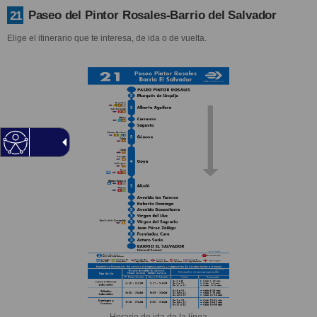
Paseo del Pintor Rosales-Barrio del Salvador
21
Elige el itinerario que te interesa, de ida o de vuelta.
Horario de ida de la línea