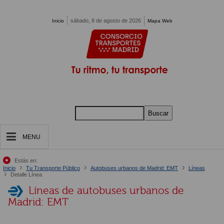
Pasar al contenido principal
sábado, 8 de agosto de 2026
Inicio
Mapa Web
Buscar
MENU
Estás en:
Inicio
Tu Transporte Público
Autobuses urbanos de Madrid: EMT
Líneas
Detalle Línea
Líneas de autobuses urbanos de
Madrid: EMT