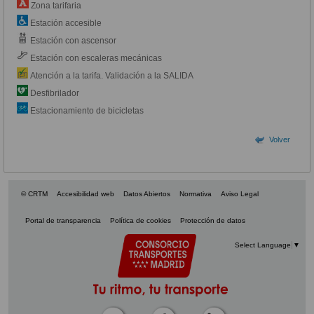
Zona tarifaria
Estación accesible
Estación con ascensor
Estación con escaleras mecánicas
Atención a la tarifa. Validación a la SALIDA
Desfibrilador
Estacionamiento de bicicletas
Volver
© CRTM
Accesibilidad web
Datos Abiertos
Normativa
Aviso Legal
Portal de transparencia
Política de cookies
Protección de datos
Select Language
▼