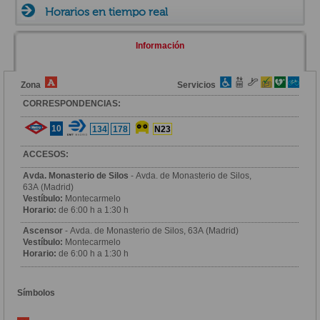
Horarios en tiempo real
Información
Zona
Servicios
CORRESPONDENCIAS:
10
134
178
N23
ACCESOS:
Avda. Monasterio de Silos
- Avda. de Monasterio de Silos,
63A (Madrid)
Vestíbulo:
Montecarmelo
Horario:
de 6:00 h a 1:30 h
Ascensor
- Avda. de Monasterio de Silos, 63A (Madrid)
Vestíbulo:
Montecarmelo
Horario:
de 6:00 h a 1:30 h
Símbolos