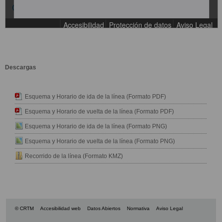
Descargas
Esquema y Horario de ida de la línea (Formato PDF)
Esquema y Horario de vuelta de la línea (Formato PDF)
Esquema y Horario de ida de la línea (Formato PNG)
Esquema y Horario de vuelta de la línea (Formato PNG)
Recorrido de la línea (Formato KMZ)
© CRTM
Accesibilidad web
Datos Abiertos
Normativa
Aviso Legal