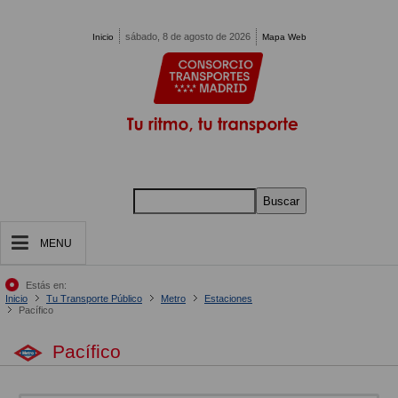
Pasar al contenido principal
sábado, 8 de agosto de 2026
Inicio
Mapa Web
Buscar
MENU
Estás en:
Inicio
Tu Transporte Público
Metro
Estaciones
Pacífico
Pacífico