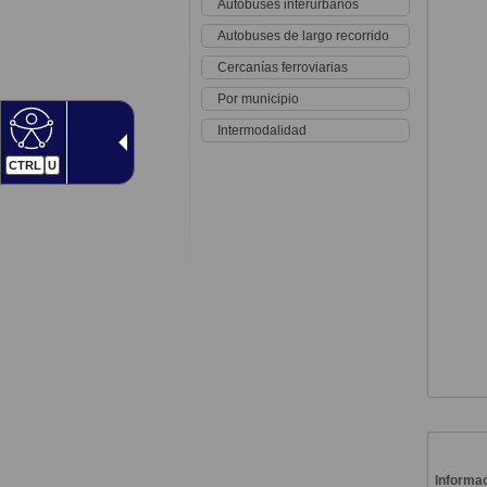
Autobuses interurbanos
Autobuses de largo recorrido
Cercanías ferroviarias
Por municipio
Intermodalidad
CTRL
U
Informac