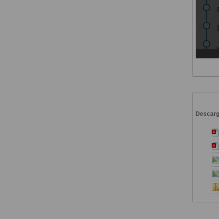
Descar