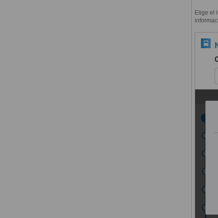
Elige el 
informac