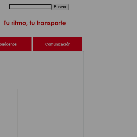
Buscar
onócenos
Comunicación