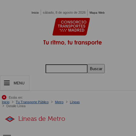
Pasar al contenido principal
sábado, 8 de agosto de 2026
Inicio
Mapa Web
Buscar
MENU
Estás en:
Inicio
Tu Transporte Público
Metro
Líneas
Detalle Línea
Líneas de Metro