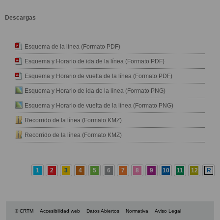
Descargas
Esquema de la línea (Formato PDF)
Esquema y Horario de ida de la línea (Formato PDF)
Esquema y Horario de vuelta de la línea (Formato PDF)
Esquema y Horario de ida de la línea (Formato PNG)
Esquema y Horario de vuelta de la línea (Formato PNG)
Recorrido de la línea (Formato KMZ)
Recorrido de la línea (Formato KMZ)
1
2
3
4
5
6
7
8
9
10
11
12
R
© CRTM
Accesibilidad web
Datos Abiertos
Normativa
Aviso Legal