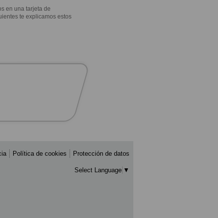
s en una tarjeta de
guientes te explicamos estos
cia
Política de cookies
Protección de datos
Select Language
▼