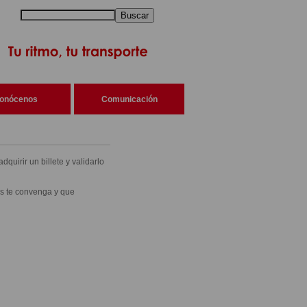
Buscar
onócenos
Comunicación
quirir un billete y validarlo
ás te convenga y que