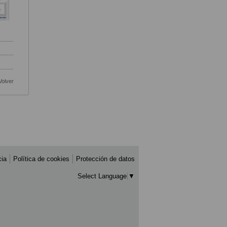
Volver
cia
Política de cookies
Protección de datos
Select Language
▼