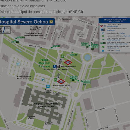
tención a la tarifa. Validación a la SALIDA
stacionamiento de bicicletas
istema municipal de préstamo de bicicletas (ENBICI)