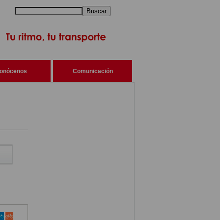
Buscar
onócenos
Comunicación