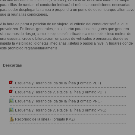
con una anchura mínima de 1,5 metros y, en caso de necesitar utilizar la rampa
para sillas de ruedas, el conductor indicará si reúne las condiciones necesarias
para poder desplegar la rampa o propondrá un punto de desembarque alternativo
que sí reúna las condiciones.
A la hora de parar a petición de un viajero, el criterio del conductor será el que
prevalezca. En líneas generales, no se harán paradas en lugares que generen
situaciones de riesgo, como: los que estén situados a menos de cinco metros de
una esquina, cruce o bifurcación; en pasos de vehículos o personas; donde se
impida la visibilidad; glorietas, medianas, isletas o pasos a nivel, y lugares donde
esté prohibido reglamentariamente.
Descargas
Esquema y Horario de ida de la línea (Formato PDF)
Esquema y Horario de vuelta de la línea (Formato PDF)
Esquema y Horario de ida de la línea (Formato PNG)
Esquema y Horario de vuelta de la línea (Formato PNG)
Recorrido de la línea (Formato KMZ)