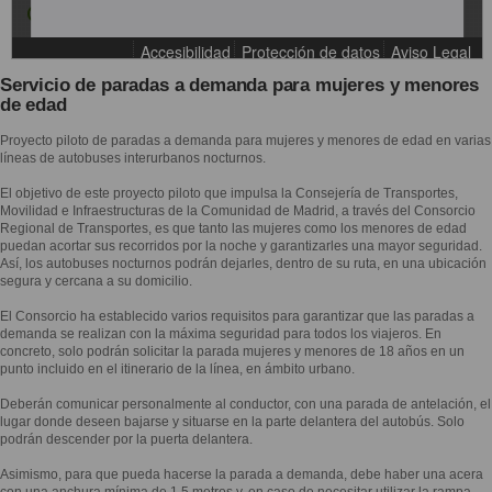
Servicio de paradas a demanda para mujeres y menores
de edad
Proyecto piloto de paradas a demanda para mujeres y menores de edad en varias
líneas de autobuses interurbanos nocturnos.
El objetivo de este proyecto piloto que impulsa la Consejería de Transportes,
Movilidad e Infraestructuras de la Comunidad de Madrid, a través del Consorcio
Regional de Transportes, es que tanto las mujeres como los menores de edad
puedan acortar sus recorridos por la noche y garantizarles una mayor seguridad.
Así, los autobuses nocturnos podrán dejarles, dentro de su ruta, en una ubicación
segura y cercana a su domicilio.
El Consorcio ha establecido varios requisitos para garantizar que las paradas a
demanda se realizan con la máxima seguridad para todos los viajeros. En
concreto, solo podrán solicitar la parada mujeres y menores de 18 años en un
punto incluido en el itinerario de la línea, en ámbito urbano.
Deberán comunicar personalmente al conductor, con una parada de antelación, el
lugar donde deseen bajarse y situarse en la parte delantera del autobús. Solo
podrán descender por la puerta delantera.
Asimismo, para que pueda hacerse la parada a demanda, debe haber una acera