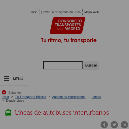
Pasar al contenido principal
jueves, 6 de agosto de 2026
Inicio
Mapa Web
Buscar
MENU
Estás en:
Inicio
Tu Transporte Público
Autobuses interurbanos
Líneas
Detalle Línea
Líneas de autobuses interurbanos