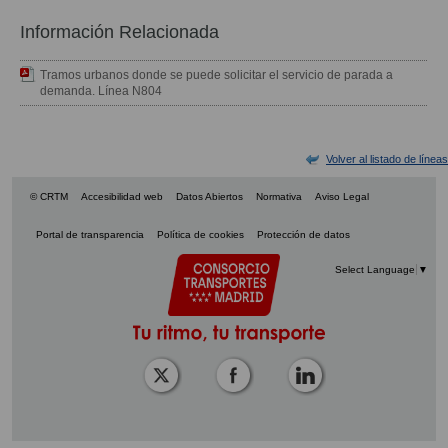
Información Relacionada
Tramos urbanos donde se puede solicitar el servicio de parada a
demanda. Línea N804
Volver al listado de líneas
© CRTM
Accesibilidad web
Datos Abiertos
Normativa
Aviso Legal
Portal de transparencia
Política de cookies
Protección de datos
Select Language
▼