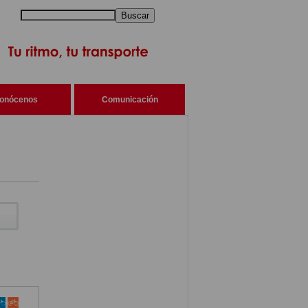
Buscar
onócenos
Comunicación