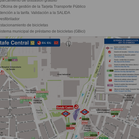
parcamiento de disuasión gratuito
Oficina de gestión de la Tarjeta Transporte Público
tención a la tarifa. Validación a la SALIDA
esfibrilador
stacionamiento de bicicletas
istema municipal de préstamo de bicicletas (GBici)