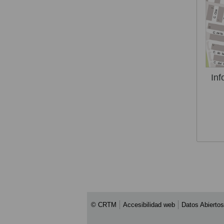
Inf
© CRTM
Accesibilidad web
Datos Abiertos