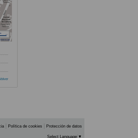
Volver
cia
Política de cookies
Protección de datos
Select Language
▼