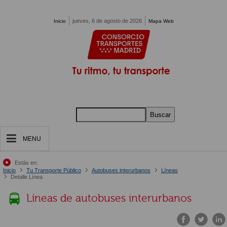
Pasar al contenido principal
jueves, 6 de agosto de 2026
Inicio
Mapa Web
Buscar
MENU
Estás en:
Inicio
Tu Transporte Público
Autobuses interurbanos
Líneas
Detalle Línea
Líneas de autobuses interurbanos