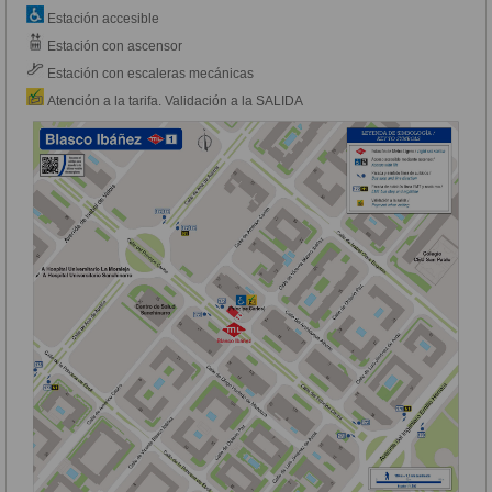
Estación accesible
Estación con ascensor
Estación con escaleras mecánicas
Atención a la tarifa. Validación a la SALIDA