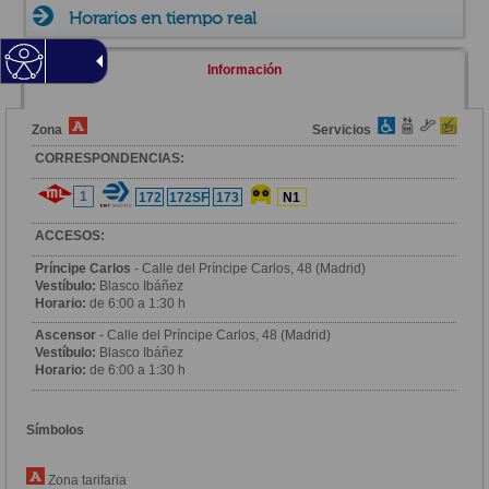
Horarios en tiempo real
Información
Zona
Servicios
CORRESPONDENCIAS:
1
172
172SF
173
N1
ACCESOS:
Príncipe Carlos
- Calle del Príncipe Carlos, 48 (Madrid)
Vestíbulo:
Blasco Ibáñez
Horario:
de 6:00 a 1:30 h
Ascensor
- Calle del Príncipe Carlos, 48 (Madrid)
Vestíbulo:
Blasco Ibáñez
Horario:
de 6:00 a 1:30 h
Símbolos
Zona tarifaria