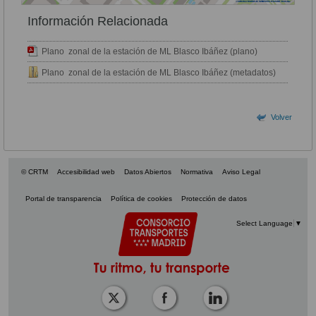
Información Relacionada
Plano zonal de la estación de ML Blasco Ibáñez (plano)
Plano zonal de la estación de ML Blasco Ibáñez (metadatos)
Volver
© CRTM
Accesibilidad web
Datos Abiertos
Normativa
Aviso Legal
Portal de transparencia
Política de cookies
Protección de datos
Select Language
▼