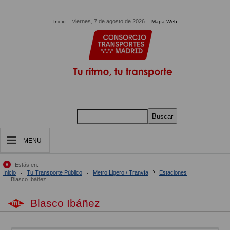
Pasar al contenido principal
viernes, 7 de agosto de 2026
Inicio
Mapa Web
Buscar
MENU
Estás en:
Inicio
Tu Transporte Público
Metro Ligero / Tranvía
Estaciones
Blasco Ibáñez
Blasco Ibáñez