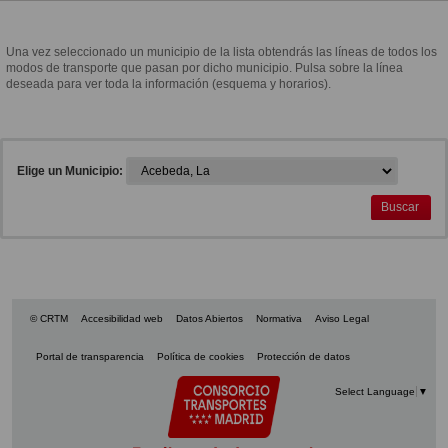
Una vez seleccionado un municipio de la lista obtendrás las líneas de todos los
modos de transporte que pasan por dicho municipio. Pulsa sobre la línea
deseada para ver toda la información (esquema y horarios).
Elige un Municipio:
Elige un Municipio:
Buscar
© CRTM
Accesibilidad web
Datos Abiertos
Normativa
Aviso Legal
Portal de transparencia
Política de cookies
Protección de datos
Select Language
▼