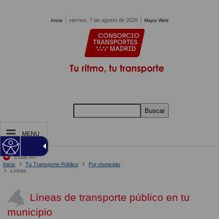
Pasar al contenido principal
viernes, 7 de agosto de 2026
Inicio
Mapa Web
Buscar
MENU
Estás en:
Inicio
Tu Transporte Público
Por municipio
Líneas
Líneas de transporte público en tu
municipio