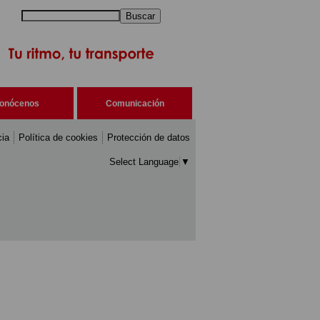
Buscar
onócenos
Comunicación
cia
Política de cookies
Protección de datos
Select Language
▼