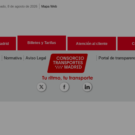
ado, 8 de agosto de 2026
Mapa Web
Billetes y Tarifas
adrid
Atención al cliente
C
Normativa
Aviso Legal
Portal de transparen