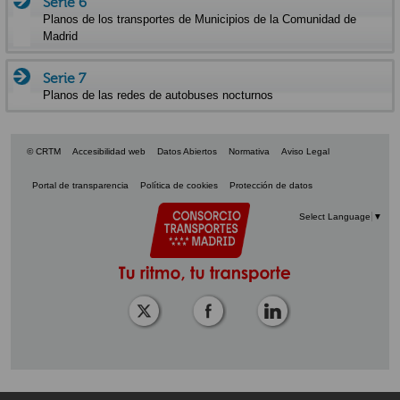
Serie 6
Planos de los transportes de Municipios de la Comunidad de
Madrid
Serie 7
Planos de las redes de autobuses nocturnos
© CRTM
Accesibilidad web
Datos Abiertos
Normativa
Aviso Legal
Portal de transparencia
Política de cookies
Protección de datos
Select Language
▼