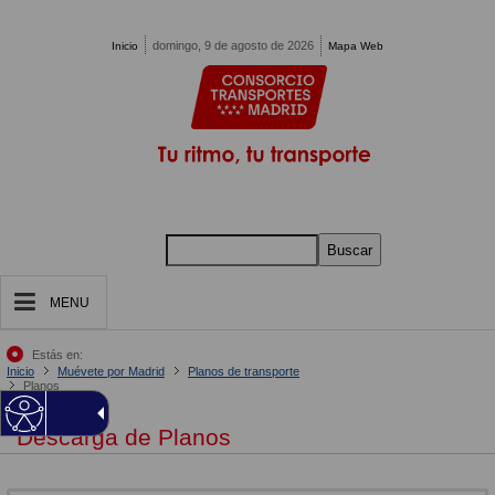
Pasar al contenido principal
domingo, 9 de agosto de 2026
Inicio
Mapa Web
Buscar
MENU
Estás en:
Inicio
Muévete por Madrid
Planos de transporte
Planos
Descarga de Planos