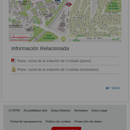
Información Relacionada
Plano zonal de la estación de Coslada (plano)
Plano zonal de la estación de Coslada (metadatos)
Volver
© CRTM
Accesibilidad web
Datos Abiertos
Normativa
Aviso Legal
Portal de transparencia
Política de cookies
Protección de datos