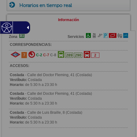
Horarios en tiempo real
Información
Zona
Servicios
CORRESPONDENCIAS:
7
C-2
C-7
C-8
289
290
2
ACCESOS:
Coslada
- Calle del Doctor Fleming, 41 (Coslada)
Vestíbulo:
Coslada
Horario:
de 5:30 h a 23:30 h
Coslada
- Calle del Doctor Fleming, 41 (Coslada)
Vestíbulo:
Coslada
Horario:
de 5:30 h a 23:30 h
Coslada
- Calle de Luis Braille, 8 (Coslada)
Vestíbulo:
Coslada
Horario:
de 5:30 h a 23:30 h