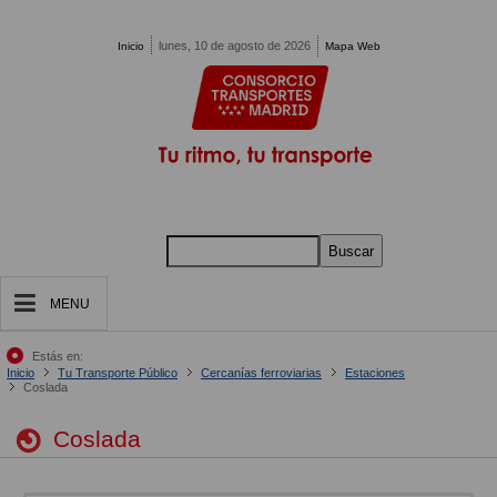
Pasar al contenido principal
lunes, 10 de agosto de 2026
Inicio
Mapa Web
Buscar
MENU
Estás en:
Inicio
Tu Transporte Público
Cercanías ferroviarias
Estaciones
Coslada
Coslada