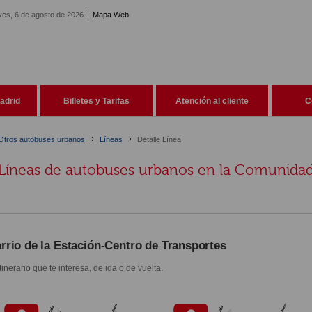
ves, 6 de agosto de 2026
Mapa Web
adrid
Billetes y Tarifas
Atención al cliente
C
Otros autobuses urbanos
Líneas
Detalle Línea
Líneas de autobuses urbanos en la Comunida
rrio de la Estación-Centro de Transportes
itinerario que te interesa, de ida o de vuelta.