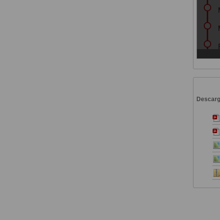
Descar