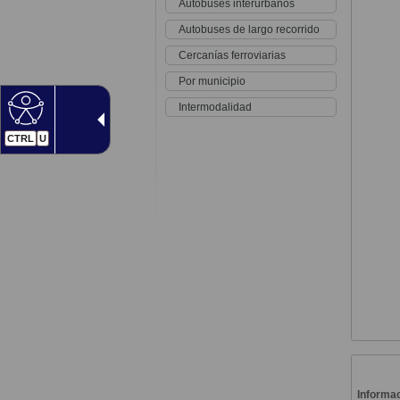
Autobuses interurbanos
Autobuses de largo recorrido
Cercanías ferroviarias
Por municipio
Intermodalidad
CTRL
U
Informac