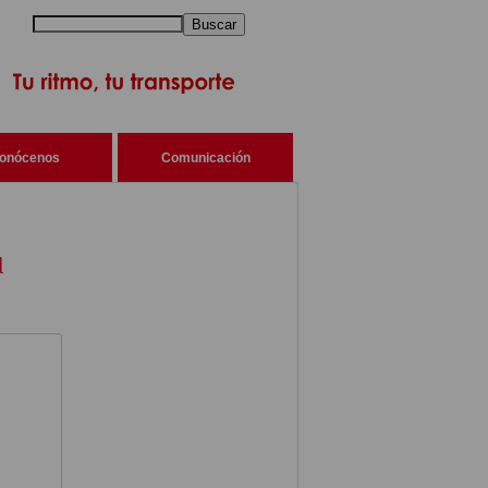
Buscar
onócenos
Comunicación
d