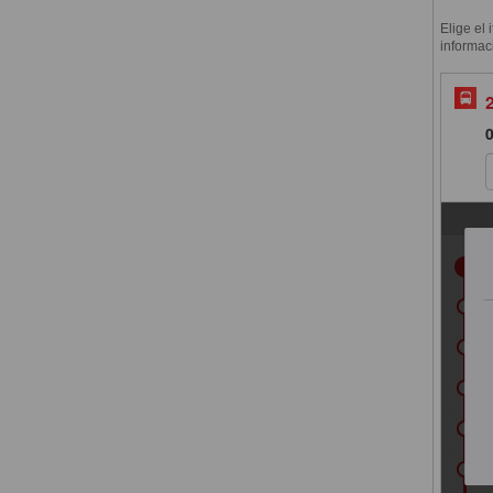
Elige el 
informac