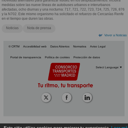
movilidad alternativo para garantizar fluidez en los desplazamientos. Incluirá
medidas sobre las nueve líneas de autobuses urbanos e interurbanos
afectadas, ocho diurnas y una nocturna: 717, 721, 722, 723, 724, 725, 726, 876
y la N702. Este mismo organismo ha solicitado el refuerzo de Cercanías Renfe
en el tiempo que duren las obras.
Noticias
Nota de prensa
Vover a Noticias
© CRTM
Accesibilidad web
Datos Abiertos
Normativa
Aviso Legal
Portal de transparencia
Política de cookies
Protección de datos
Select Language
▼