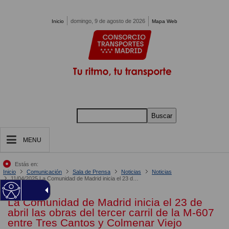
Pasar al contenido principal
domingo, 9 de agosto de 2026
Inicio
Mapa Web
Buscar
MENU
Estás en:
Inicio
Comunicación
Sala de Prensa
Noticias
Noticias
11/04/2025 La Comunidad de Madrid inicia el 23 de abril las obras del tercer carril de la M-607 entre Tres Cantos y Colmenar Viejo
La Comunidad de Madrid inicia el 23 de
abril las obras del tercer carril de la M-607
entre Tres Cantos y Colmenar Viejo