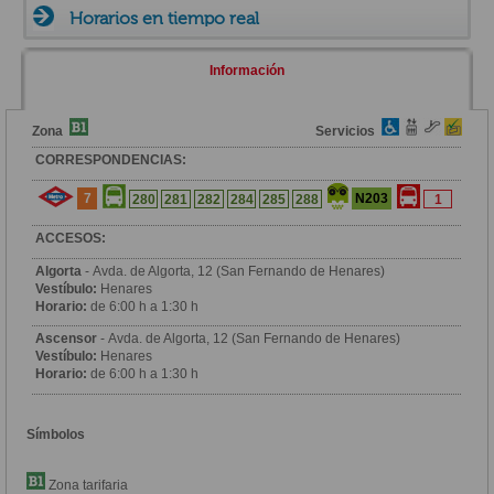
Horarios en tiempo real
Información
Zona
Servicios
CORRESPONDENCIAS:
7
N203
280
281
282
284
285
288
1
ACCESOS:
Algorta
- Avda. de Algorta, 12 (San Fernando de Henares)
Vestíbulo:
Henares
Horario:
de 6:00 h a 1:30 h
Ascensor
- Avda. de Algorta, 12 (San Fernando de Henares)
Vestíbulo:
Henares
Horario:
de 6:00 h a 1:30 h
Símbolos
Zona tarifaria