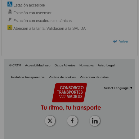
Estación accesible
Estación con ascensor
Estación con escaleras mecánicas
Atención a la tarifa. Validación a la SALIDA
Volver
© CRTM
Accesibilidad web
Datos Abiertos
Normativa
Aviso Legal
Portal de transparencia
Política de cookies
Protección de datos
Select Language
▼