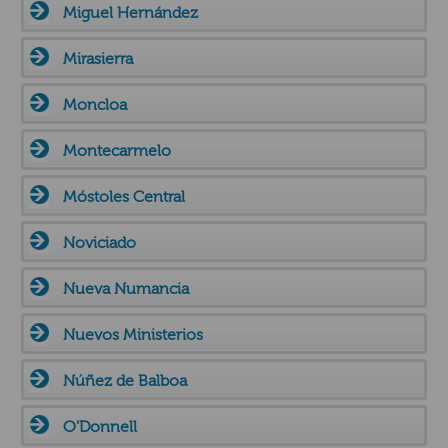
Miguel Hernández
Mirasierra
Moncloa
Montecarmelo
Móstoles Central
Noviciado
Nueva Numancia
Nuevos Ministerios
Núñez de Balboa
O'Donnell