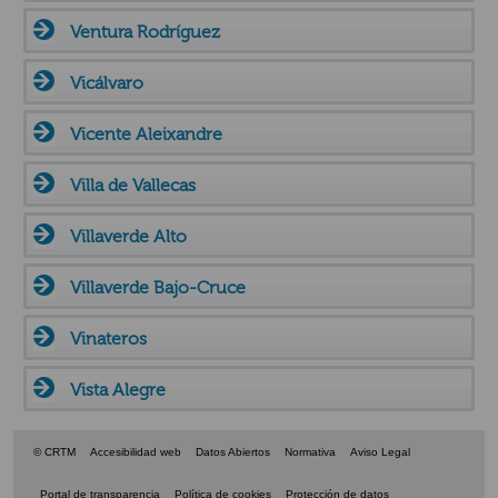
Ventura Rodríguez
Vicálvaro
Vicente Aleixandre
Villa de Vallecas
Villaverde Alto
Villaverde Bajo-Cruce
Vinateros
Vista Alegre
© CRTM
Accesibilidad web
Datos Abiertos
Normativa
Aviso Legal
Portal de transparencia
Política de cookies
Protección de datos