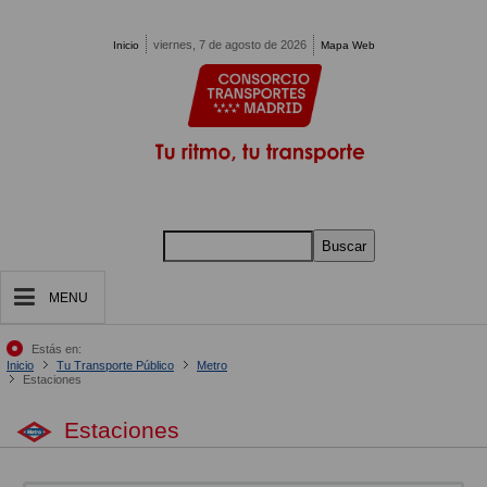
Pasar al contenido principal
viernes, 7 de agosto de 2026
Inicio
Mapa Web
Buscar
MENU
Estás en:
Inicio
Tu Transporte Público
Metro
Estaciones
Estaciones