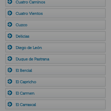
Cuatro Caminos
Cuatro Vientos
Cuzco
Delicias
Diego de León
Duque de Pastrana
El Bercial
El Capricho
El Carmen
El Carrascal