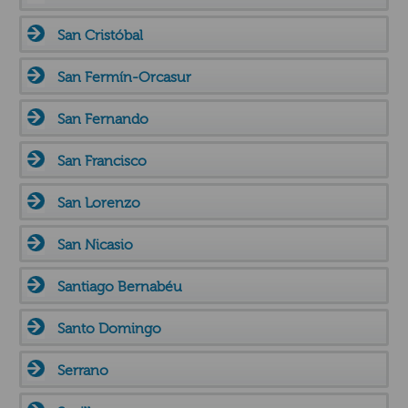
San Cristóbal
San Fermín-Orcasur
San Fernando
San Francisco
San Lorenzo
San Nicasio
Santiago Bernabéu
Santo Domingo
Serrano