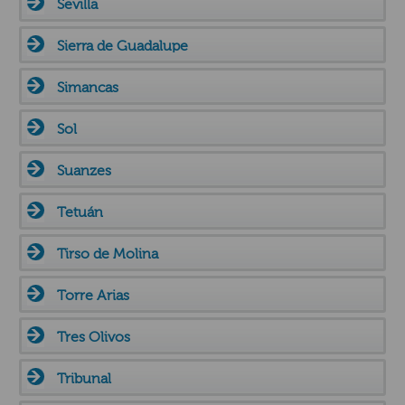
Sevilla
Sierra de Guadalupe
Simancas
Sol
Suanzes
Tetuán
Tirso de Molina
Torre Arias
Tres Olivos
Tribunal