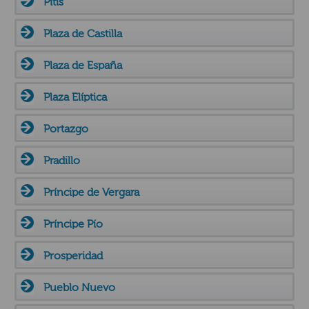
Pitis
Plaza de Castilla
Plaza de España
Plaza Elíptica
Portazgo
Pradillo
Príncipe de Vergara
Príncipe Pío
Prosperidad
Pueblo Nuevo