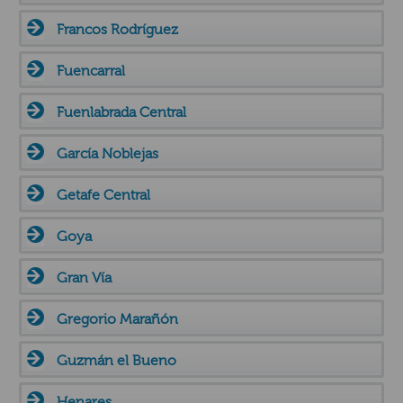
Francos Rodríguez
Fuencarral
Fuenlabrada Central
García Noblejas
Getafe Central
Goya
Gran Vía
Gregorio Marañón
Guzmán el Bueno
Henares