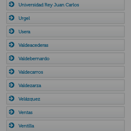
Universidad Rey Juan Carlos
Urgel
Usera
Valdeacederas
Valdebernardo
Valdecarros
Valdezarza
Velázquez
Ventas
Ventilla