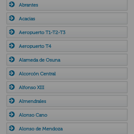
Abrantes
Acacias
Aeropuerto T1-T2-T3
Aeropuerto T4
Alameda de Osuna
Alcorcón Central
Alfonso XIII
Almendrales
Alonso Cano
Alonso de Mendoza