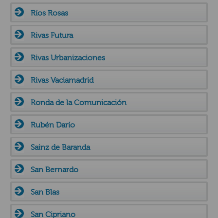
Ríos Rosas
Rivas Futura
Rivas Urbanizaciones
Rivas Vaciamadrid
Ronda de la Comunicación
Rubén Darío
Sainz de Baranda
San Bernardo
San Blas
San Cipriano