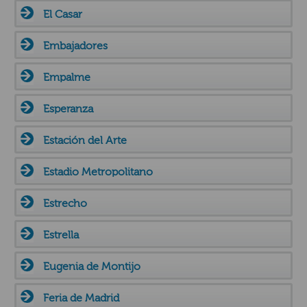
El Casar
Embajadores
Empalme
Esperanza
Estación del Arte
Estadio Metropolitano
Estrecho
Estrella
Eugenia de Montijo
Feria de Madrid