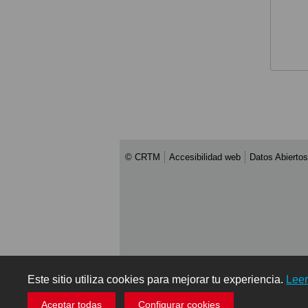
© CRTM
Accesibilidad web
Datos Abiertos
Este sitio utiliza cookies para mejorar tu experiencia.
Lee
Aceptar todas
Configurar cookies