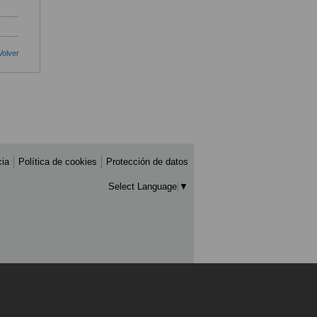
Volver
cia
Política de cookies
Protección de datos
Select Language
▼