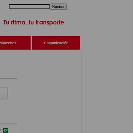
Buscar
onócenos
Comunicación