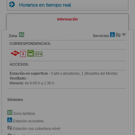
Horarios en tiempo real
Información
Zona
Servicios
CORRESPONDENCIAS:
3
574
ACCESOS:
Estación en superficie
- Calle Labradores, 1 (Boadilla del Monte)
Vestíbulo:
-
Horario:
de 6:00 h a 1:30 h
Símbolos
Zona tarifaria
Estación accesible
Estación con cobertura móvil