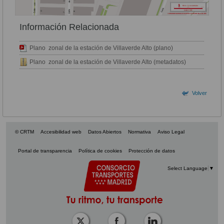
Información Relacionada
Plano zonal de la estación de Villaverde Alto (plano)
Plano zonal de la estación de Villaverde Alto (metadatos)
Volver
© CRTM
Accesibilidad web
Datos Abiertos
Normativa
Aviso Legal
Portal de transparencia
Política de cookies
Protección de datos
Select Language
▼