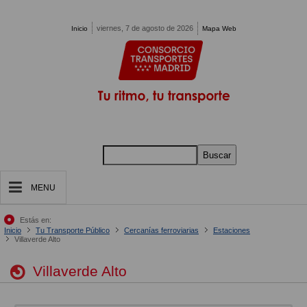
Pasar al contenido principal
viernes, 7 de agosto de 2026
Inicio
Mapa Web
Buscar
MENU
Estás en:
Inicio
Tu Transporte Público
Cercanías ferroviarias
Estaciones
Villaverde Alto
Villaverde Alto