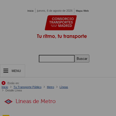
Pasar al contenido principal
jueves, 6 de agosto de 2026
Inicio
Mapa Web
Buscar
MENU
Estás en:
Inicio
Tu Transporte Público
Metro
Líneas
Detalle Línea
Líneas de Metro