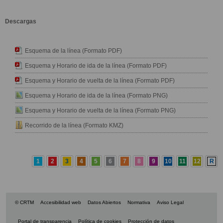
Descargas
Esquema de la línea (Formato PDF)
Esquema y Horario de ida de la línea (Formato PDF)
Esquema y Horario de vuelta de la línea (Formato PDF)
Esquema y Horario de ida de la línea (Formato PNG)
Esquema y Horario de vuelta de la línea (Formato PNG)
Recorrido de la línea (Formato KMZ)
1
2
3
4
5
6
7
8
9
10
11
12
R
© CRTM
Accesibilidad web
Datos Abiertos
Normativa
Aviso Legal
Portal de transparencia
Política de cookies
Protección de datos