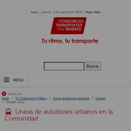
Pasar al contenido principal
jueves, 6 de agosto de 2026
Inicio
Mapa Web
Buscar
MENU
Estás en:
Inicio
Tu Transporte Público
Otros autobuses urbanos
Líneas
Detalle Línea
Líneas de autobuses urbanos en la
Comunidad