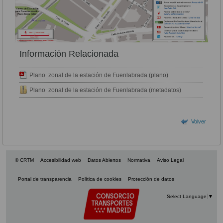
Información Relacionada
Plano zonal de la estación de Fuenlabrada (plano)
Plano zonal de la estación de Fuenlabrada (metadatos)
Volver
© CRTM
Accesibilidad web
Datos Abiertos
Normativa
Aviso Legal
Portal de transparencia
Política de cookies
Protección de datos
Select Language
▼