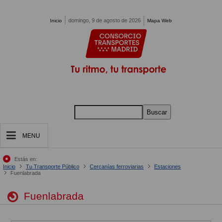
Pasar al contenido principal
domingo, 9 de agosto de 2026
Inicio
Mapa Web
Buscar
MENU
Estás en:
Inicio
Tu Transporte Público
Cercanías ferroviarias
Estaciones
Fuenlabrada
Fuenlabrada