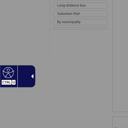
Long distance bus
Suburban Rail
By municipality
CTRL
U