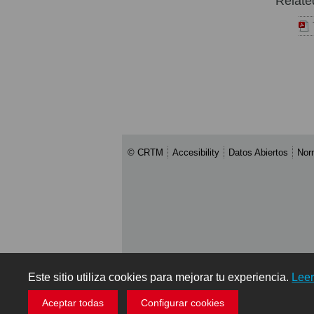
Relate
© CRTM
Accesibility
Datos Abiertos
Nor
Este sitio utiliza cookies para mejorar tu experiencia.
Lee
Aceptar todas
Configurar cookies