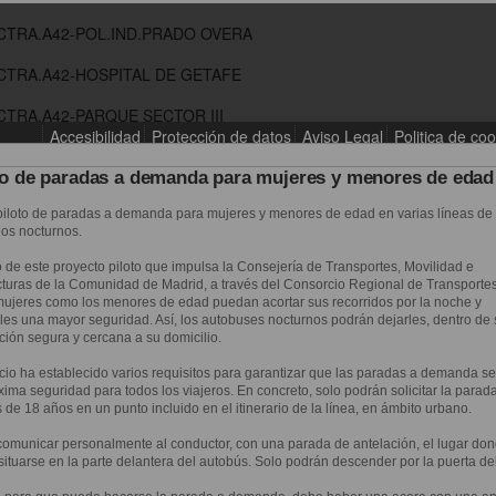
io de paradas a demanda para mujeres y menores de edad
piloto de paradas a demanda para mujeres y menores de edad en varias líneas de
nos nocturnos.
o de este proyecto piloto que impulsa la Consejería de Transportes, Movilidad e
ucturas de la Comunidad de Madrid, a través del Consorcio Regional de Transportes
 mujeres como los menores de edad puedan acortar sus recorridos por la noche y
les una mayor seguridad. Así, los autobuses nocturnos podrán dejarles, dentro de s
ión segura y cercana a su domicilio.
cio ha establecido varios requisitos para garantizar que las paradas a demanda se
ima seguridad para todos los viajeros. En concreto, solo podrán solicitar la parad
de 18 años en un punto incluido en el itinerario de la línea, en ámbito urbano.
omunicar personalmente al conductor, con una parada de antelación, el lugar do
situarse en la parte delantera del autobús. Solo podrán descender por la puerta de