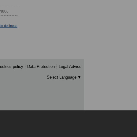
 N806
ado de líneas
ookies policy
Data Protection
Legal Advise
Select Language
▼