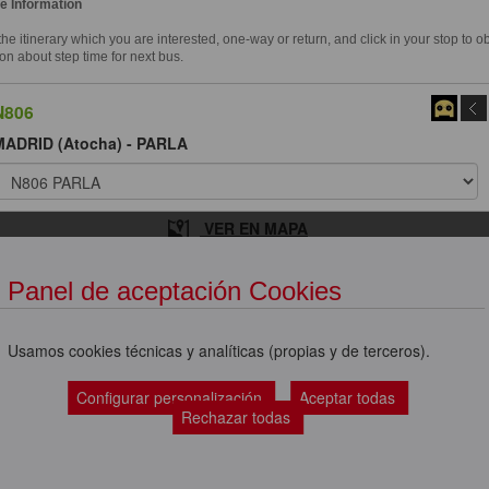
e Information
e itinerary which you are interested, one-way or return, and click in your stop to o
on about step time for next bus.