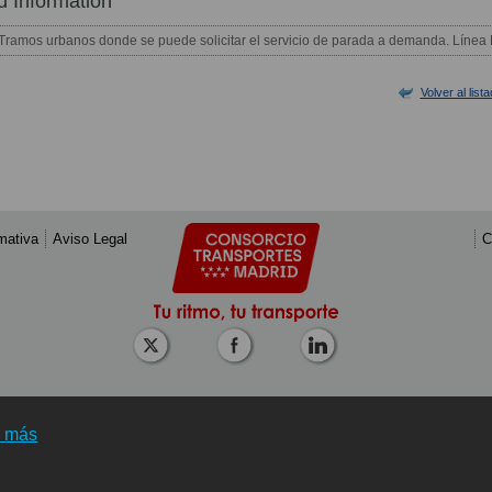
d Information
Tramos urbanos donde se puede solicitar el servicio de parada a demanda. Línea
Volver al list
mativa
Aviso Legal
C
r más