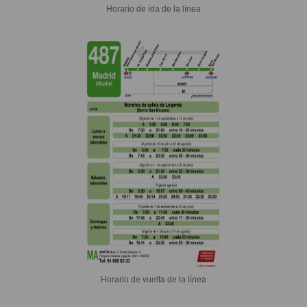
Horario de ida de la línea
Horario de vuelta de la línea