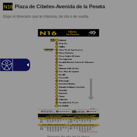
Plaza de Cibeles-Avenida de la Peseta
N16
Elige el itinerario que te interesa, de ida o de vuelta.
Horario de ida de la línea