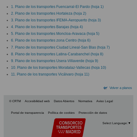
1. Plano de los transportes Fuencarral-El Pardo (hoja 1)
2. Plano de los transportes Hortaleza (hoja 2)
3. Plano de los transportes IFEMA-Aeropuerto (hoja 3)
4. Plano de los transportes Barajas (hoja 4)
5. Plano de los transportes Moncloa-Aravaca (hoja 5)
6. Plano de los transportes zona Centro (hoja 6)
7. Plano de los transportes Ciudad Lineal-San Blas (hoja 7)
8. Plano de los transportes Latina-Carabanchel (hoja 8)
9. Plano de los transportes Usera-Villaverde (hoja 9)
10. Plano de los transportes Moratalaz-Vallecas (hoja 10)
11. Plano de los transportes Vicálvaro (hoja 11)
Volver a planos
© CRTM
Accesibilidad web
Datos Abiertos
Normativa
Aviso Legal
Portal de transparencia
Política de cookies
Protección de datos
Select Language
▼