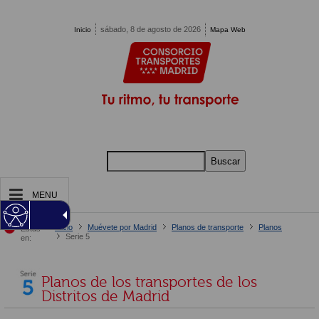
Pasar al contenido principal
sábado, 8 de agosto de 2026
Inicio
Mapa Web
Buscar
MENU
Inicio
Muévete por Madrid
Planos de transporte
Planos
Estás
Serie 5
en:
Planos de los transportes de los
Distritos de Madrid