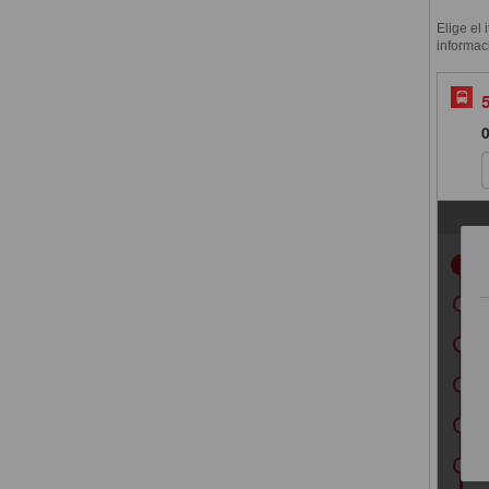
Elige el 
informac