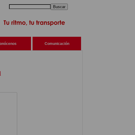
Buscar
onócenos
Comunicación
d