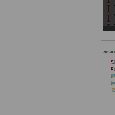
Descar