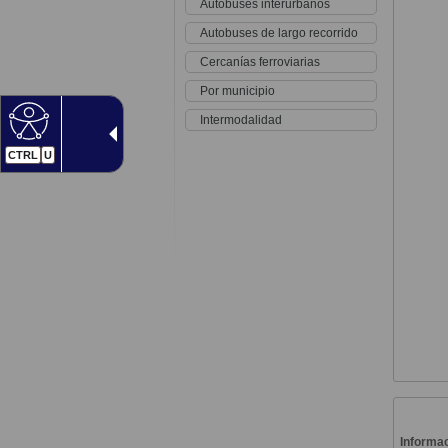
Autobuses interurbanos
Autobuses de largo recorrido
Cercanías ferroviarias
Por municipio
Intermodalidad
CTRL
U
Informac