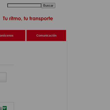
Buscar
onócenos
Comunicación