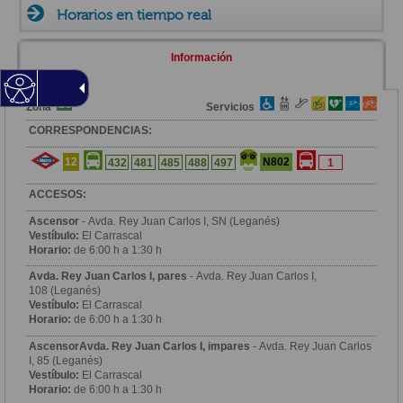
Horarios en tiempo real
Información
Zona
Servicios
CORRESPONDENCIAS:
12
N802
432
481
485
488
497
1
ACCESOS:
Ascensor
- Avda. Rey Juan Carlos I, SN (Leganés)
Vestíbulo:
El Carrascal
Horario:
de 6:00 h a 1:30 h
Avda. Rey Juan Carlos I, pares
- Avda. Rey Juan Carlos I,
108 (Leganés)
Vestíbulo:
El Carrascal
Horario:
de 6:00 h a 1:30 h
AscensorAvda. Rey Juan Carlos I, impares
- Avda. Rey Juan Carlos
I, 85 (Leganés)
Vestíbulo:
El Carrascal
Horario:
de 6:00 h a 1:30 h