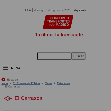
Pasar al contenido principal
domingo, 9 de agosto de 2026
Inicio
Mapa Web
Buscar
MENU
Estás en:
Inicio
Tu Transporte Público
Metro
Estaciones
El Carrascal
El Carrascal