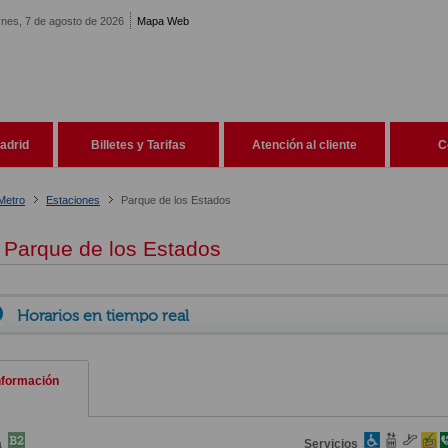
rnes, 7 de agosto de 2026
Mapa Web
adrid
Billetes y Tarifas
Atención al cliente
C
Metro
Estaciones
Parque de los Estados
Parque de los Estados
Horarios en tiempo real
nformación
a
Servicios