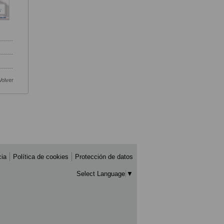
Volver
cia
Política de cookies
Protección de datos
Select Language
▼