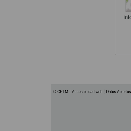
Inf
© CRTM
Accesibilidad web
Datos Abiertos