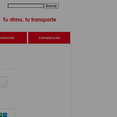
Buscar
onócenos
Comunicación