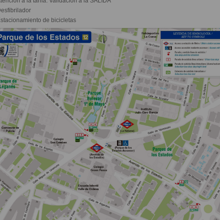
tención a la tarifa. Validación a la SALIDA
esfibrilador
stacionamiento de bicicletas