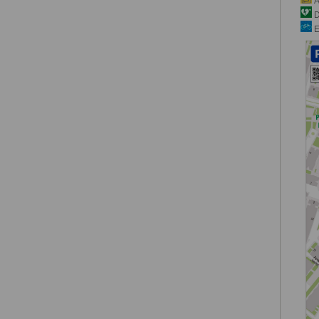
A
D
E