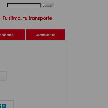
Buscar
onócenos
Comunicación