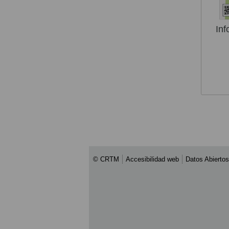
Inf
© CRTM
Accesibilidad web
Datos Abiertos