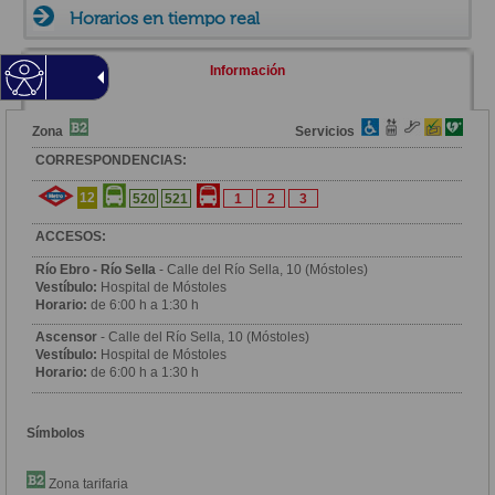
Horarios en tiempo real
Información
Zona
Servicios
CORRESPONDENCIAS:
12
520
521
1
2
3
ACCESOS:
Río Ebro - Río Sella
- Calle del Río Sella, 10 (Móstoles)
Vestíbulo:
Hospital de Móstoles
Horario:
de 6:00 h a 1:30 h
Ascensor
- Calle del Río Sella, 10 (Móstoles)
Vestíbulo:
Hospital de Móstoles
Horario:
de 6:00 h a 1:30 h
Símbolos
Zona tarifaria