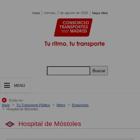
Pasar al contenido principal
viernes, 7 de agosto de 2026
Inicio
Mapa Web
Buscar
MENU
Estás en:
Inicio
Tu Transporte Público
Metro
Estaciones
Hospital de Móstoles
Hospital de Móstoles