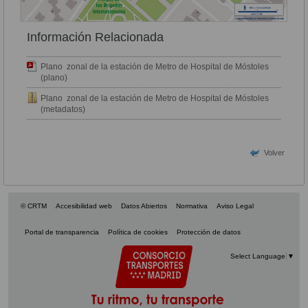
Información Relacionada
Plano zonal de la estación de Metro de Hospital de Móstoles
(plano)
Plano zonal de la estación de Metro de Hospital de Móstoles
(metadatos)
Volver
© CRTM
Accesibilidad web
Datos Abiertos
Normativa
Aviso Legal
Portal de transparencia
Política de cookies
Protección de datos
Select Language
▼