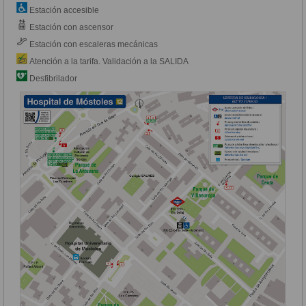
Estación accesible
Estación con ascensor
Estación con escaleras mecánicas
Atención a la tarifa. Validación a la SALIDA
Desfibrilador