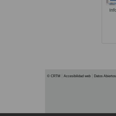
Inf
© CRTM
Accesibilidad web
Datos Abiertos