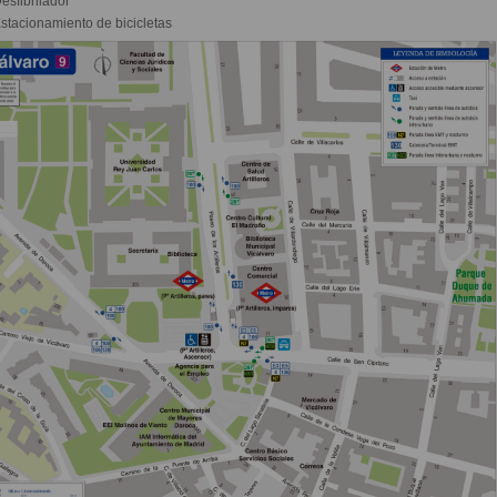
esfibrilador
stacionamiento de bicicletas