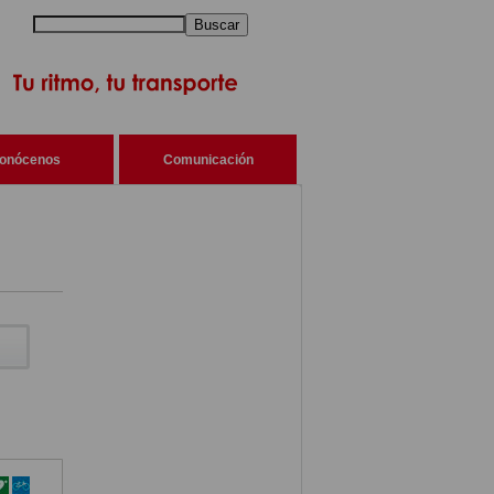
Buscar
onócenos
Comunicación