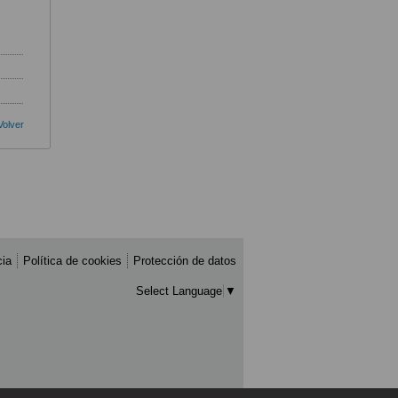
Volver
cia
Política de cookies
Protección de datos
Select Language
▼