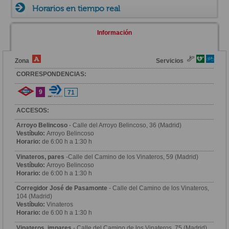
Horarios en tiempo real
Información
Zona
Servicios
CORRESPONDENCIAS:
9
71
ACCESOS:
Arroyo Belincoso
- Calle del Arroyo Belincoso, 36 (Madrid)
Vestíbulo:
Arroyo Belincoso
Horario:
de 6:00 h a 1:30 h
Vinateros, pares
-Calle del Camino de los Vinateros, 59 (Madrid)
Vestíbulo:
Arroyo Belincoso
Horario:
de 6:00 h a 1:30 h
Corregidor José de Pasamonte
- Calle del Camino de los Vinateros,
104 (Madrid)
Vestíbulo:
Vinateros
Horario:
de 6:00 h a 1:30 h
Vinateros, impares
- Calle del Camino de los Vinateros, 75 (Madrid)