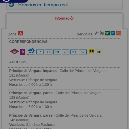
Horarios en tiempo real
Información
Zona
Servicios
CORRESPONDENCIAS:
9
7
16
19
29
51
52
N1
ACCESOS:
Príncipe de Vergara, impares
- Calle del Príncipe de Vergara,
131 (Madrid)
Vestíbulo:
Príncipe de Vergara
Horario:
de 6:00 h a 1:30 h
Príncipe de Vergara, pares
- Calle del Príncipe de Vergara,
128 (Madrid)
Vestíbulo:
Príncipe de Vergara
Horario:
de 6:00 h a 1:30 h
Príncipe de Vergara, pares
- Calle del Príncipe de Vergara,
146 (Madrid)
Vestíbulo:
Sánchez Pacheco