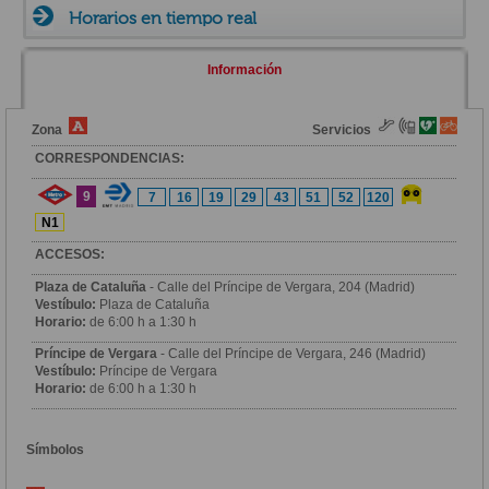
Horarios en tiempo real
Información
Zona
Servicios
CORRESPONDENCIAS:
9
7
16
19
29
43
51
52
120
N1
ACCESOS:
Plaza de Cataluña
- Calle del Príncipe de Vergara, 204 (Madrid)
Vestíbulo:
Plaza de Cataluña
Horario:
de 6:00 h a 1:30 h
Príncipe de Vergara
- Calle del Príncipe de Vergara, 246 (Madrid)
Vestíbulo:
Príncipe de Vergara
Horario:
de 6:00 h a 1:30 h
Símbolos