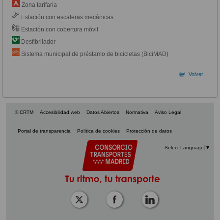
Zona tarifaria
Estación con escaleras mecánicas
Estación con cobertura móvil
Desfibrilador
Sistema municipal de préstamo de bicicletas (BiciMAD)
Volver
© CRTM
Accesibilidad web
Datos Abiertos
Normativa
Aviso Legal
Portal de transparencia
Política de cookies
Protección de datos
Select Language
▼