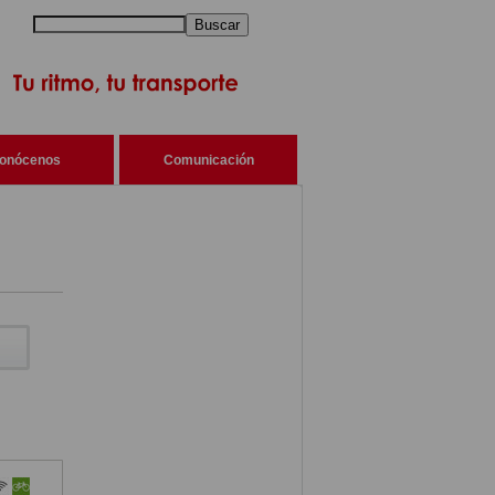
Buscar
onócenos
Comunicación