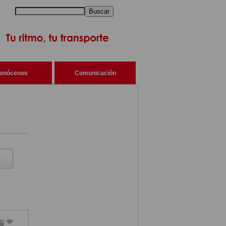
Buscar
onócenos
Comunicación