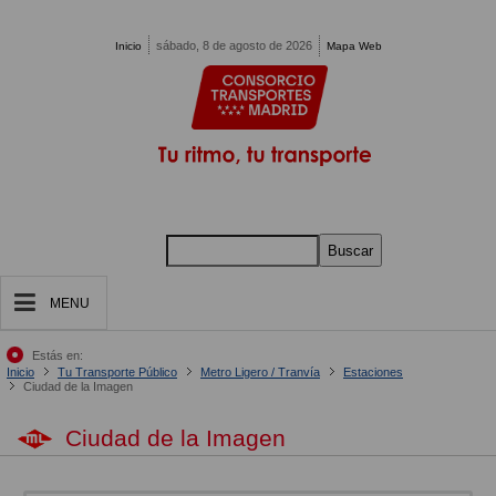
Pasar al contenido principal
sábado, 8 de agosto de 2026
Inicio
Mapa Web
Buscar
MENU
Estás en:
Inicio
Tu Transporte Público
Metro Ligero / Tranvía
Estaciones
Ciudad de la Imagen
Ciudad de la Imagen