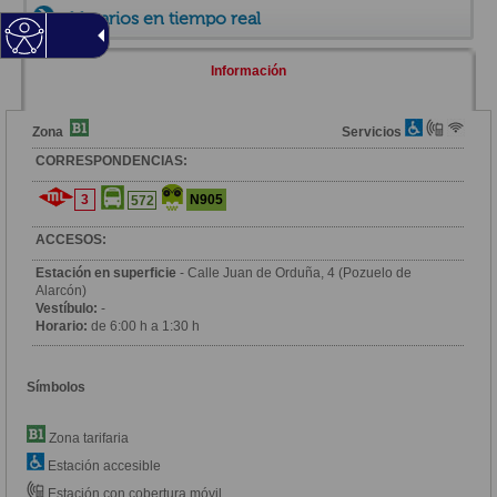
Horarios en tiempo real
Información
Zona
Servicios
CORRESPONDENCIAS:
3
N905
572
ACCESOS:
Estación en superficie
- Calle Juan de Orduña, 4 (Pozuelo de
Alarcón)
Vestíbulo:
-
Horario:
de 6:00 h a 1:30 h
Símbolos
Zona tarifaria
Estación accesible
Estación con cobertura móvil