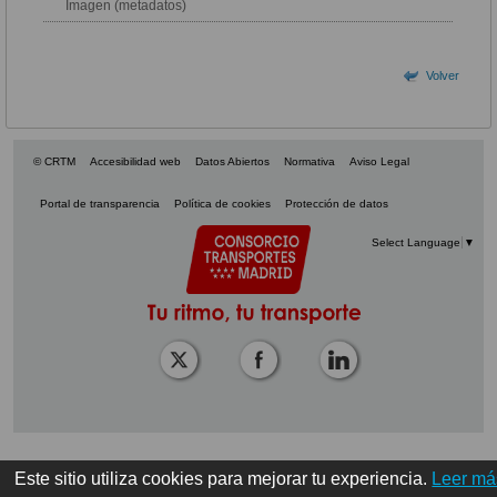
Imagen (metadatos)
Volver
© CRTM
Accesibilidad web
Datos Abiertos
Normativa
Aviso Legal
Portal de transparencia
Política de cookies
Protección de datos
Select Language
▼
Este sitio utiliza cookies para mejorar tu experiencia.
Leer má