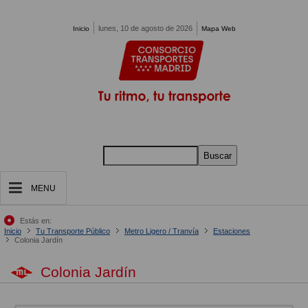
Pasar al contenido principal
lunes, 10 de agosto de 2026
Inicio
Mapa Web
Buscar
MENU
Estás en:
Inicio
Tu Transporte Público
Metro Ligero / Tranvía
Estaciones
Colonia Jardín
Colonia Jardín