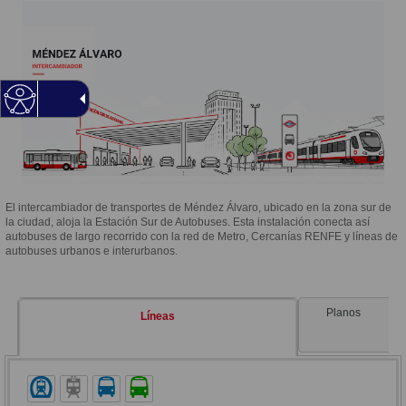
El intercambiador de transportes de Méndez Álvaro, ubicado en la zona sur de
la ciudad, aloja la Estación Sur de Autobuses. Esta instalación conecta así
autobuses de largo recorrido con la red de Metro, Cercanías RENFE y líneas de
autobuses urbanos e interurbanos.
Planos
Líneas
Metro
Cercanías Renfe
Autobus urbano de Madrid (EMT)
Autobus interurbano