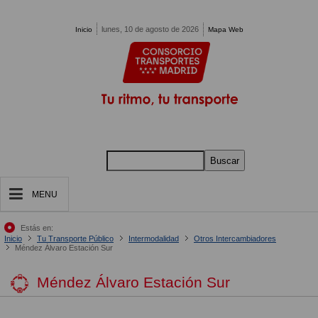
Pasar al contenido principal
lunes, 10 de agosto de 2026
Inicio
Mapa Web
Buscar
MENU
Estás en:
Inicio
Tu Transporte Público
Intermodalidad
Otros Intercambiadores
Méndez Álvaro Estación Sur
Méndez Álvaro Estación Sur