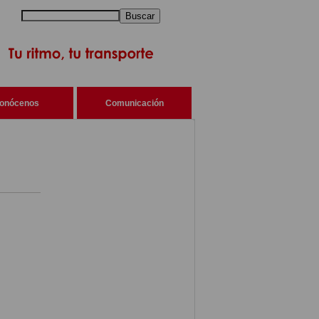
Buscar
onócenos
Comunicación