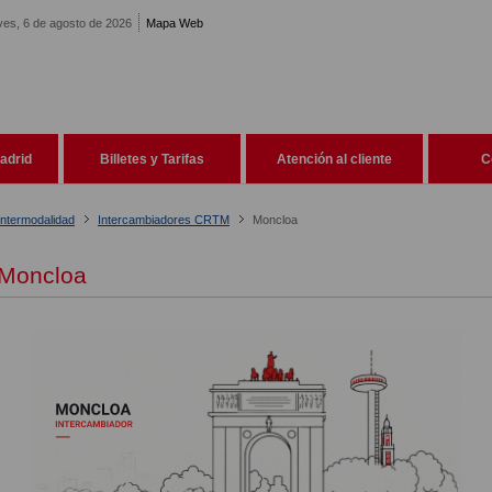
ves, 6 de agosto de 2026
Mapa Web
adrid
Billetes y Tarifas
Atención al cliente
C
Intermodalidad
Intercambiadores CRTM
Moncloa
Moncloa