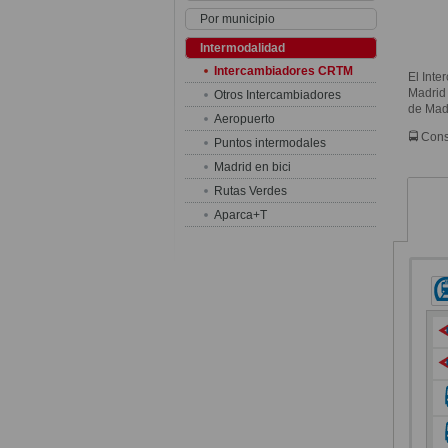
Por municipio
Intermodalidad
Intercambiadores CRTM
El Inte
Madrid 
Otros Intercambiadores
de Madr
Aeropuerto
🚍 Con
Puntos intermodales
Madrid en bici
Rutas Verdes
Aparca+T
Me